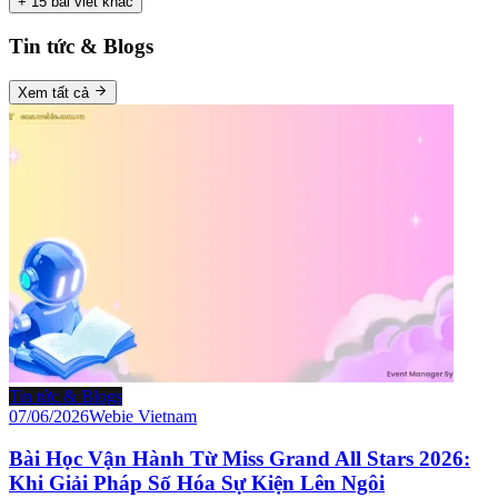
+
15
bài viết khác
Tin tức & Blogs
Xem tất cả
Tin tức & Blogs
07/06/2026
Webie Vietnam
Bài Học Vận Hành Từ Miss Grand All Stars 2026:
Khi Giải Pháp Số Hóa Sự Kiện Lên Ngôi