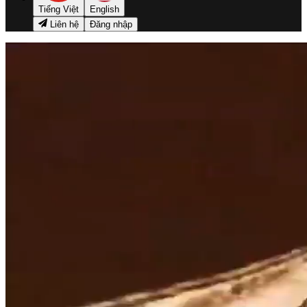
Tiếng Việt
English
Liên hệ
Đăng nhập