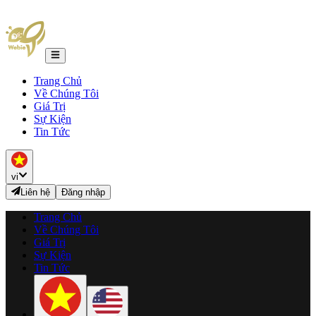
Trang Chủ
Về Chúng Tôi
Giá Trị
Sự Kiện
Tin Tức
vi
Liên hệ
Đăng nhập
Trang Chủ
Về Chúng Tôi
Giá Trị
Sự Kiện
Tin Tức
★ ★
★ ★
★ ★