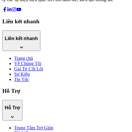
Liên kết nhanh
Liên kết nhanh
Trang chủ
Về Chúng Tôi
Giá Trị Cốt Lõi
Sự Kiện
Tin Tức
Hỗ Trợ
Hỗ Trợ
Trung Tâm Trợ Giúp