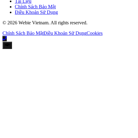
Tài Liệu
Chính Sách Bảo Mật
Điều Khoản Sử Dụng
©
2026
Webie Vietnam
.
All rights reserved.
Chính Sách Bảo Mật
Điều Khoản Sử Dụng
Cookies