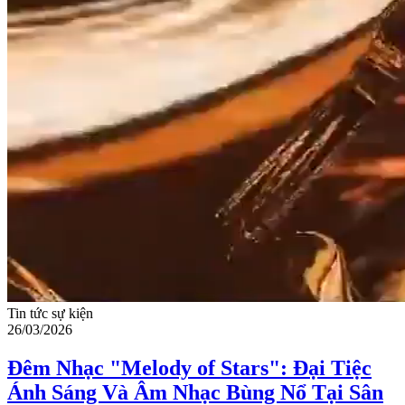
Tin tức sự kiện
26/03/2026
Đêm Nhạc "Melody of Stars": Đại Tiệc
Ánh Sáng Và Âm Nhạc Bùng Nổ Tại Sân