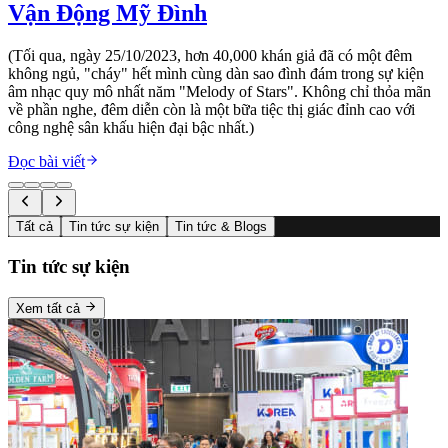
Vận Động Mỹ Đình
(Tối qua, ngày 25/10/2023, hơn 40,000 khán giả đã có một đêm
không ngủ, "cháy" hết mình cùng dàn sao đình đám trong sự kiện
âm nhạc quy mô nhất năm "Melody of Stars". Không chỉ thỏa mãn
về phần nghe, đêm diễn còn là một bữa tiệc thị giác đỉnh cao với
công nghệ sân khấu hiện đại bậc nhất.)
Đọc bài viết
Tất cả
Tin tức sự kiện
Tin tức & Blogs
Tin tức sự kiện
Xem tất cả