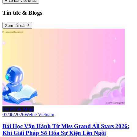
+
15
bài viết khác
Tin tức & Blogs
Xem tất cả
Tin tức & Blogs
07/06/2026
Webie Vietnam
Bài Học Vận Hành Từ Miss Grand All Stars 2026:
Khi Giải Pháp Số Hóa Sự Kiện Lên Ngôi