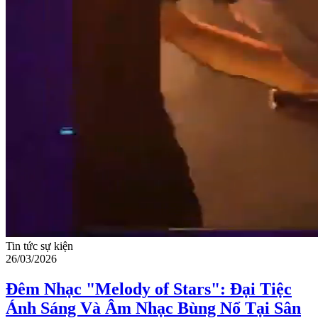
Tin tức sự kiện
26/03/2026
Đêm Nhạc "Melody of Stars": Đại Tiệc
Ánh Sáng Và Âm Nhạc Bùng Nổ Tại Sân