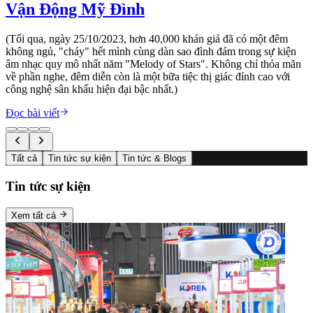
Vận Động Mỹ Đình
(Tối qua, ngày 25/10/2023, hơn 40,000 khán giả đã có một đêm
không ngủ, "cháy" hết mình cùng dàn sao đình đám trong sự kiện
âm nhạc quy mô nhất năm "Melody of Stars". Không chỉ thỏa mãn
về phần nghe, đêm diễn còn là một bữa tiệc thị giác đỉnh cao với
công nghệ sân khấu hiện đại bậc nhất.)
Đọc bài viết
Tất cả
Tin tức sự kiện
Tin tức & Blogs
Tin tức sự kiện
Xem tất cả