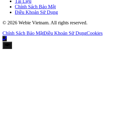
Tài Liệu
Chính Sách Bảo Mật
Điều Khoản Sử Dụng
©
2026
Webie Vietnam
.
All rights reserved.
Chính Sách Bảo Mật
Điều Khoản Sử Dụng
Cookies