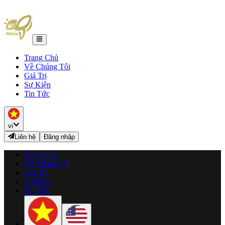
Trang Chủ
Về Chúng Tôi
Giá Trị
Sự Kiện
Tin Tức
vi
Liên hệ
Đăng nhập
Trang Chủ
Về Chúng Tôi
Giá Trị
Sự Kiện
Tin Tức
★ ★
★ ★
★ ★