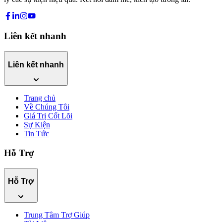
Liên kết nhanh
Liên kết nhanh
Trang chủ
Về Chúng Tôi
Giá Trị Cốt Lõi
Sự Kiện
Tin Tức
Hỗ Trợ
Hỗ Trợ
Trung Tâm Trợ Giúp