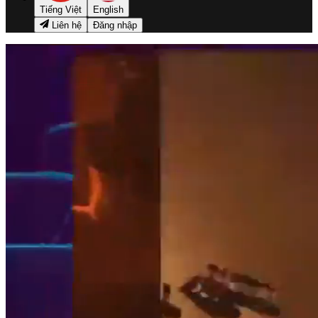
Tiếng Việt
English
Liên hệ
Đăng nhập